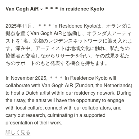
Van Gogh AiR × ＊＊＊ in residence Kyoto 
2025年11月、＊＊＊ in Residence Kyotoは、オランダに
拠点を置くVan Gogh AiRと協働し、オランダ人アーティ
ストを1名、京都のレジデンスネットワークに迎え入れま
す。滞在中、アーティストは地域文化に触れ、私たちの
協働者と交流しながらリサーチを行い、その成果を私た
ちのサポートのもと発表する機会を持ちます。

In November 2025, ＊＊＊ in Residence Kyoto will 
collaborate with Van Gogh AiR (Zundert, the Netherlands) 
to host a Dutch artist within our residency network. During 
their stay, the artist will have the opportunity to engage 
with local culture, connect with our collaborators, and 
carry out research, culminating in a supported 
詳しく見る