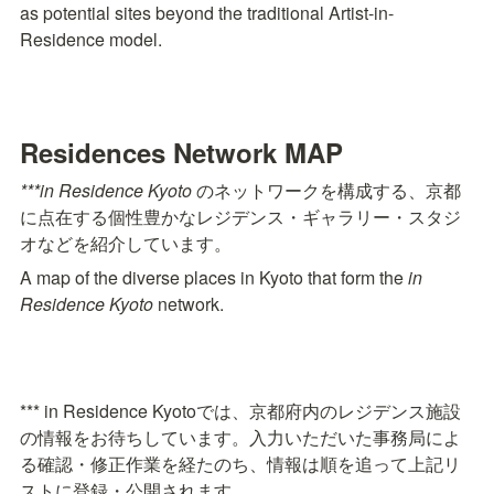
as potential sites beyond the traditional Artist-in-
Residence model.
Residences Network MAP
***in Residence Kyoto
 のネットワークを構成する、京都
に点在する個性豊かなレジデンス・ギャラリー・スタジ
オなどを紹介しています。
A map of the diverse places in Kyoto that form the 
in 
Residence Kyoto
*** in Residence Kyotoでは、京都府内のレジデンス施設
の情報をお待ちしています。入力いただいた事務局によ
る確認・修正作業を経たのち、情報は順を追って上記リ
ストに登録・公開されます。
