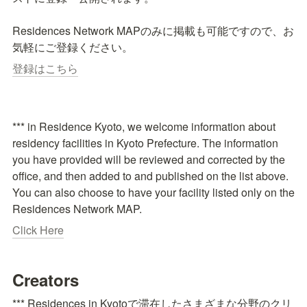
Residences Network MAPのみに掲載も可能ですので、お
気軽にご登録ください。
登録はこちら
*** in Residence Kyoto, we welcome information about 
residency facilities in Kyoto Prefecture. The information 
you have provided will be reviewed and corrected by the 
office, and then added to and published on the list above.

You can also choose to have your facility listed only on the 
Residences Network MAP.
Click Here
Creators
*** Residences in Kyotoで滞在したさまざまな分野のクリ