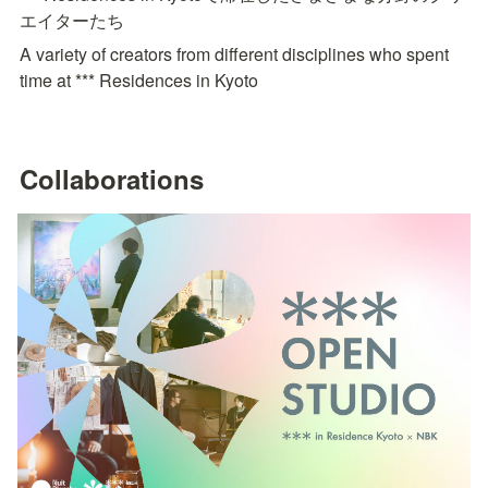
エイターたち
A variety of creators from different disciplines who spent 
time at *** Residences in Kyoto
Collaborations