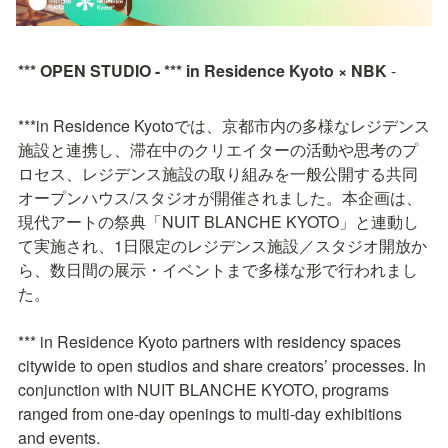
*** OPEN STUDIO - *** in Residence Kyoto × NBK 
-
***in Residence Kyotoでは、京都市内の多様なレジデンス
施設と連携し、滞在中のクリエイターの活動や思考のプ
ロセス、レジデンス施設の取り組みを一般公開する共同
オープンハウス/スタジオが開催されました。本企画は、
現代アートの祭典「NUIT BLANCHE KYOTO」と連動し
て実施され、1日限定のレジデンス施設／スタジオ開放か
ら、数日間の展示・イベントまで多様な形で行われまし
た。

*** in Residence Kyoto partners with residency spaces 
citywide to open studios and share creators’ processes. In 
conjunction with NUIT BLANCHE KYOTO, programs 
ranged from one-day openings to multi-day exhibitions 