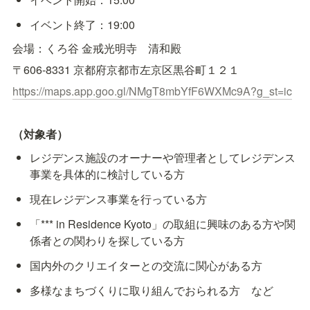
イベント終了：19:00
会場：くろ谷 金戒光明寺　清和殿
〒606-8331 京都府京都市左京区黒谷町１２１
https://maps.app.goo.gl/NMgT8mbYfF6WXMc9A?g_st=ic
（対象者）
レジデンス施設のオーナーや管理者としてレジデンス
事業を具体的に検討している方
現在レジデンス事業を行っている方
「*** in Residence Kyoto」の取組に興味のある方や関
係者との関わりを探している方
国内外のクリエイターとの交流に関心がある方　
多様なまちづくりに取り組んでおられる方　など