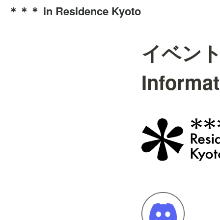
＊＊＊ in Residence Kyoto
イベント
Informat