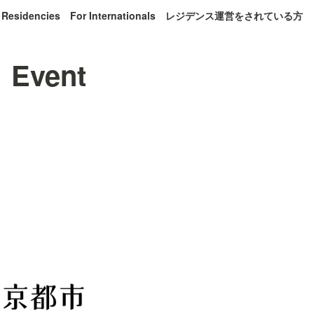
 Residencies
For Internationals
レジデンス運営をされている方
vent