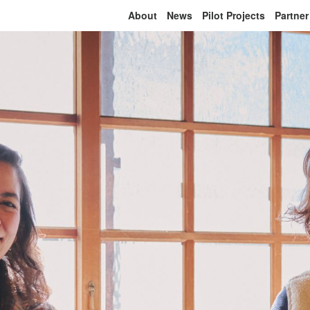
About
News
Pilot Projects
Partner