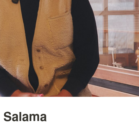
r Salama