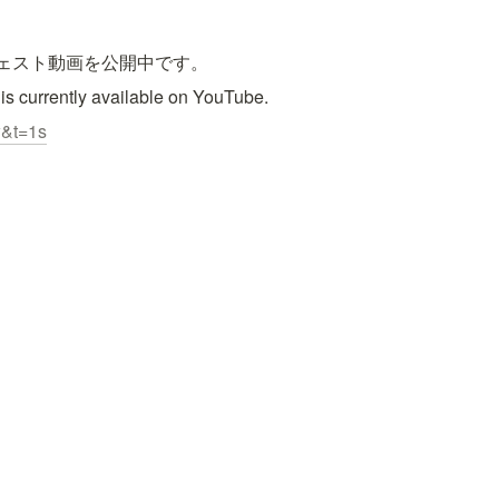
ジェスト動画を公開中です。
 is currently available on YouTube.
w&t=1s