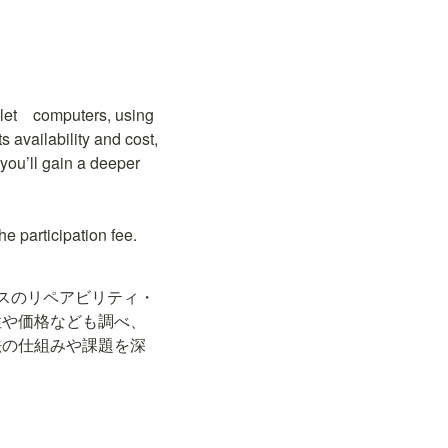
blet　computers, using 
 availability and cost, 
you’ll gain a deeper 
he participation fee.
スのリペアビリティ・
性や価格なども調べ、
法の仕組みや課題を深