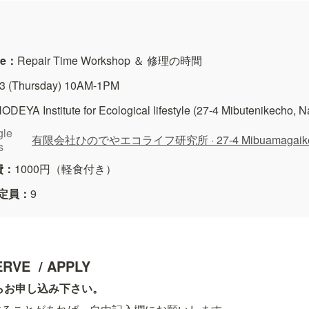
me：
Repair Time Workshop ＆ 修理の時間
13 (Thursday) 10AM-1PM
ODEYA Institute for Ecological lifestyle (27-4 Mibutenikecho,
le 
s
加費：
1000円（軽食付き） 
| 定員：
9
RVE  / APPLY
らお申し込み下さい。