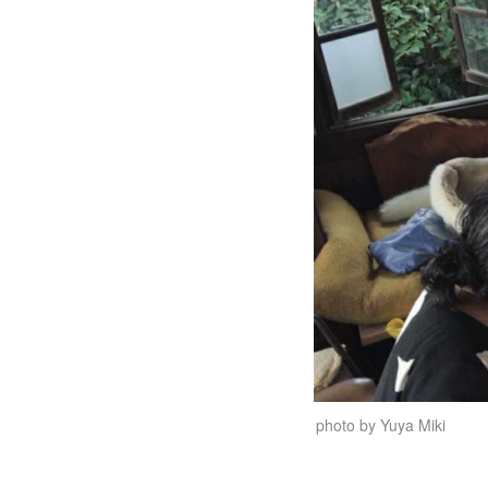
photo by Yuya Miki