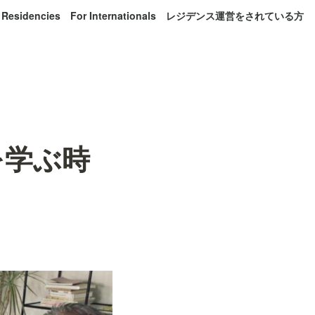
 Residencies
For Internationals
レジデンス運営をされている方
修理を学ぶ時