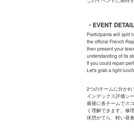
このイベントに期待
・EVENT DETAI
Participants will spli
the official French Rep
then present your team
understanding of its st
If you could repair per
Let's grab a light lunc
2つのチームに分か
インデックス評価シ
最後に各チームでス
く理解できます。修理
休憩がてら、軽い昼