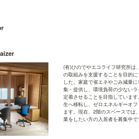
or
aizer
(有)ひのでやエコライフ研究所は
の取組みを支援することを目的に1
した。家庭で省エネやごみ減量に
集・提供し、環境負荷の少ないラ
定着させることを目指しています。
生へ移転し、ゼロエネルギーオフ
ます。現在、2階のスペースでは
業をしたい方の入居者を募集中で