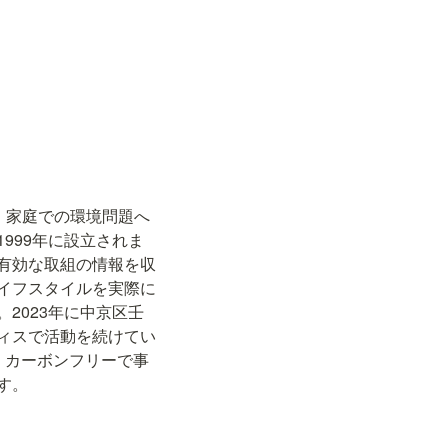
、家庭での環境問題へ
999年に設立されま
有効な取組の情報を収
イフスタイルを実際に
2023年に中京区壬
ィスで活動を続けてい
、カーボンフリーで事
す。