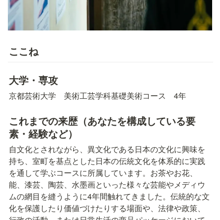
ここね
大学・専攻
京都芸術大学　美術工芸学科基礎美術コース　4年
これまでの来歴（あなたを構成している要
素・経験など）
自文化とされながら、異文化である日本の文化に興味を
持ち、室町を基点とした日本の伝統文化を体系的に実践
を通して学ぶコースに所属しています。お茶やお花、
能、漆芸、陶芸、水墨画といった様々な芸能やメディウ
ムの網目を縫うように4年間触れてきました。伝統的な文
化を保護したり価値づけたりする場面や、法律や政策、
行政の活動、または日常生活の商品パッケージにおいて