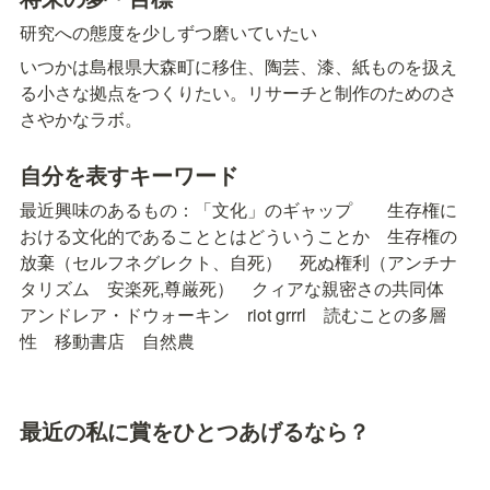
研究への態度を少しずつ磨いていたい
いつかは島根県大森町に移住、陶芸、漆、紙ものを扱え
る小さな拠点をつくりたい。リサーチと制作のためのさ
さやかなラボ。
自分を表すキーワード
最近興味のあるもの：「文化」のギャップ　　生存権に
おける文化的であることとはどういうことか　生存権の
放棄（セルフネグレクト、自死）　死ぬ権利（アンチナ
タリズム　安楽死,尊厳死）　クィアな親密さの共同体　
アンドレア・ドウォーキン　riot grrrl　読むことの多層
性　移動書店　自然農　
最近の私に賞をひとつあげるなら？